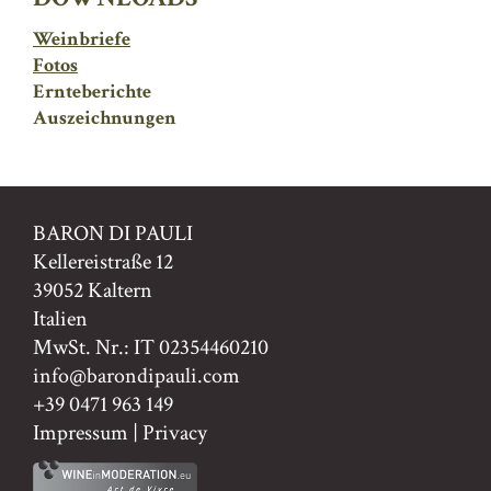
Weinbriefe
Fotos
Ernteberichte
Auszeichnungen
BARON DI PAULI
Kellereistraße 12
39052 Kaltern
Italien
MwSt. Nr.: IT 02354460210
info@barondipauli.com
+39 0471 963 149
Impressum
|
Privacy