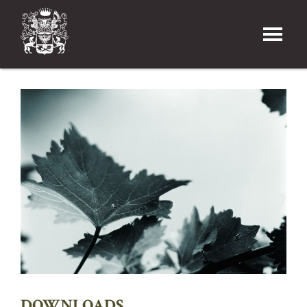
DOWNLOADS